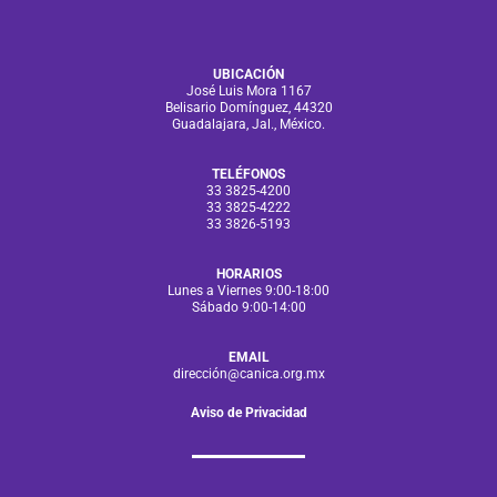
UBICACIÓN
José Luis Mora 1167
Belisario Domínguez, 44320
Guadalajara, Jal., México.
TELÉFONOS
33 3825-4200
33 3825-4222
33 3826-5193
HORARIOS
Lunes a Viernes 9:00-18:00
Sábado 9:00-14:00
EMAIL
direcció
n@canica.org.mx
Aviso de Privacidad