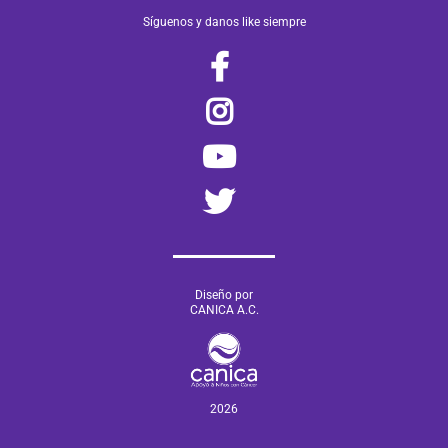
Síguenos y danos like siempre
Diseño por
CANICA A.C.
2026