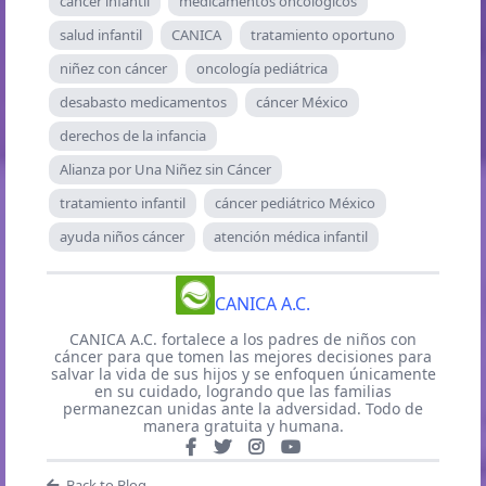
cáncer infantil
medicamentos oncológicos
salud infantil
CANICA
tratamiento oportuno
niñez con cáncer
oncología pediátrica
desabasto medicamentos
cáncer México
derechos de la infancia
Alianza por Una Niñez sin Cáncer
tratamiento infantil
cáncer pediátrico México
ayuda niños cáncer
atención médica infantil
CANICA A.C.
CANICA A.C. fortalece a los padres de niños con
cáncer para que tomen las mejores decisiones para
salvar la vida de sus hijos y se enfoquen únicamente
en su cuidado, logrando que las familias
permanezcan unidas ante la adversidad. Todo de
manera gratuita y humana.
Back to Blog