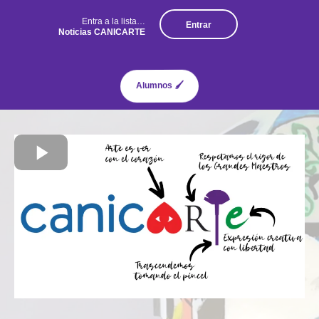
Entra a la lista…
Entrar
Noticias CANICARTE
Alumnos 🖌