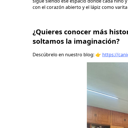
sigue siendo ese espacio donde cada niño y niñ
con el corazón abierto y el lápiz como varit
¿Quieres conocer más histor
soltamos la imaginación?
Descúbrelo en nuestro blog: 👉
https://can