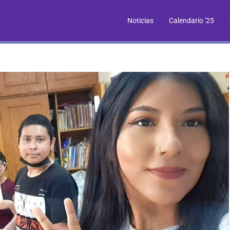
Noticias
Calendario '25