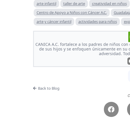
arte infantil
taller de arte
creatividad en niños
Centro de Apoyo a Niños con Cáncer A.C.
Guadalaj
arte y cáncer infantil
actividades para niños
exp
CANICA A.C. fortalece a los padres de niños con
de sus hijos y se enfoquen únicamente en su 
adversidad. To
Back to Blog
C