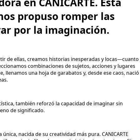
adora en CANICARTE. Esta
nos propuso romper las
var por la imaginación.
rtir de ellas, creamos historias inesperadas y locas—cuanto
eccionamos combinaciones de sujetos, acciones y lugares
te, llenamos una hoja de garabatos y, desde ese caos, nació
eas.
ística, también reforzó la capacidad de imaginar sin
leno de significado.
ria única, nacida de su creatividad más pura. CANICARTE