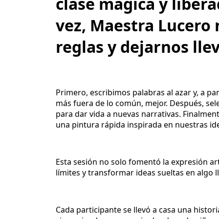
clase mágica y liber
vez, Maestra Lucero 
reglas y dejarnos lle
Primero, escribimos palabras al azar y, a pa
más fuera de lo común, mejor. Después, sel
para dar vida a nuevas narrativas. Finalmen
una pintura rápida inspirada en nuestras id
Esta sesión no solo fomentó la expresión art
límites y transformar ideas sueltas en algo l
Cada participante se llevó a casa una histo