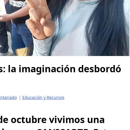
as: la imaginación desbordó
untariado
|
Educación y Recursos
de octubre vivimos una